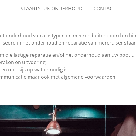
STAARTSTUK ONDERHOUD
CONTACT
 het onderhoud van alle typen en merken buitenboord en 
liseerd in het onderhoud en reparatie van mercruiser staar
m die lastige reparatie en/of het onderhoud aan uw boot ui
raken en uitvoering.
 en met kijk op wat er nodig is.
communicatie m
aar ook met algemene voorwaarden.