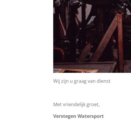
Wij zijn u graag van dienst
Met vriendelijk groet,
Verstegen Watersport